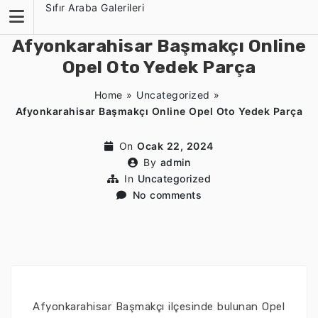
Skip
Sıfır Araba Galerileri
to
content
Afyonkarahisar Başmakçı Online
Opel Oto Yedek Parça
Home
»
Uncategorized
»
Afyonkarahisar Başmakçı Online Opel Oto Yedek Parça
On
Ocak 22, 2024
By
admin
In
Uncategorized
No comments
Afyonkarahisar Başmakçı ilçesinde bulunan Opel