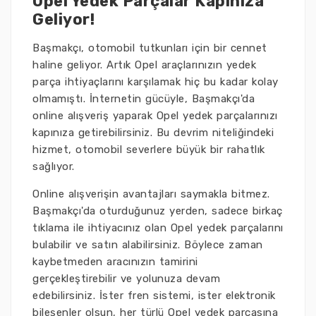
Opel Yedek Parçalar Kapınıza
Geliyor!
Başmakçı, otomobil tutkunları için bir cennet
haline geliyor. Artık Opel araçlarınızın yedek
parça ihtiyaçlarını karşılamak hiç bu kadar kolay
olmamıştı. İnternetin gücüyle, Başmakçı'da
online alışveriş yaparak Opel yedek parçalarınızı
kapınıza getirebilirsiniz. Bu devrim niteliğindeki
hizmet, otomobil severlere büyük bir rahatlık
sağlıyor.
Online alışverişin avantajları saymakla bitmez.
Başmakçı'da oturduğunuz yerden, sadece birkaç
tıklama ile ihtiyacınız olan Opel yedek parçalarını
bulabilir ve satın alabilirsiniz. Böylece zaman
kaybetmeden aracınızın tamirini
gerçekleştirebilir ve yolunuza devam
edebilirsiniz. İster fren sistemi, ister elektronik
bileşenler olsun, her türlü Opel yedek parçasına