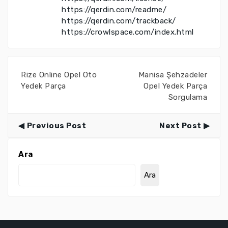
https://qerdin.com/readme/
https://qerdin.com/trackback/
https://crowlspace.com/index.html
Rize Online Opel Oto
Manisa Şehzadeler
Yedek Parça
Opel Yedek Parça
Sorgulama
Previous Post
Next Post
Ara
Ara