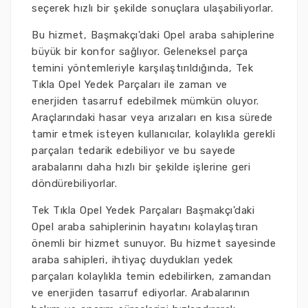
seçerek hızlı bir şekilde sonuçlara ulaşabiliyorlar.
Bu hizmet, Başmakçı'daki Opel araba sahiplerine
büyük bir konfor sağlıyor. Geleneksel parça
temini yöntemleriyle karşılaştırıldığında, Tek
Tıkla Opel Yedek Parçaları ile zaman ve
enerjiden tasarruf edebilmek mümkün oluyor.
Araçlarındaki hasar veya arızaları en kısa sürede
tamir etmek isteyen kullanıcılar, kolaylıkla gerekli
parçaları tedarik edebiliyor ve bu sayede
arabalarını daha hızlı bir şekilde işlerine geri
döndürebiliyorlar.
Tek Tıkla Opel Yedek Parçaları Başmakçı'daki
Opel araba sahiplerinin hayatını kolaylaştıran
önemli bir hizmet sunuyor. Bu hizmet sayesinde
araba sahipleri, ihtiyaç duydukları yedek
parçaları kolaylıkla temin edebilirken, zamandan
ve enerjiden tasarruf ediyorlar. Arabalarının