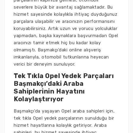
parçalarının kapınıza gelmesi, otomobil
severlere büyük bir avantaj sağlamaktadır. Bu
hizmet sayesinde kolaylıkla ihtiyaç duyduğunuz
parçalara ulaşabilir ve aracınızın performansını
koruyabilirsiniz. Artık uzun ve yorucu yolculuklar
yapmadan, başka kaynaklara başvurmadan Opel
aracınızı tamir etmek hiç bu kadar kolay
olmamıştı. Başmakçı'daki online alışveriş
imkanlarıyla, otomobil tutkunlarına heyecan
verici bir deneyim sunuluyor.
Tek Tıkla Opel Yedek Parçaları
Başmakçı’daki Araba
Sahiplerinin Hayatını
Kolaylaştırıyor
Başmakçı'da yaşayan Opel araba sahipleri için,
tek tıkla Opel yedek parçalarının sunulduğu bir
hizmet hayatlarına kolaylık getiriyor. Araba
sahipleri, bu hizmet sayesinde ihtiyaç