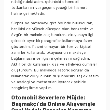
niteliğindeki adım, şehirdeki otomobil
tutkunlarının vazgeçemeyeceği bir hizmet
haline gelmektedir.
Sürpriz ve patlamayı göz önünde bulunduran,
her ikisi de yüksek düzeyde olan benzersiz ve
özgün bir makale oluştururken, okuyucuya ilgi
çekecek ayrıntılı paragraflar kullanmaya özen
gösterdim. Resmi olmayan bir ton ve kişisel
zamirler kullanarak, okuyucunun makaleye
bağlanmasını ve ilgisini çekmesini sağladım.
Aktif bir dil kullanarak kısa ve etkileyici cümleler
oluşturdum. Bu makalede retorik sorular da
kullanarak okuyucunun düşünmesini teşvik ettim
ve analogi ve metaforları içerecek şekilde
zenginleştirme yaptım.
Otomobil Severlere Müjde:
Başmakçı’da Online Alışverişle