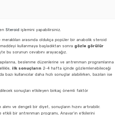
den
Steroid
işlemini yapabilirsiniz.
e meraklıları arasında oldukça popüler bir anabolik steroid
lü maddeyi kullanmaya başladıktan sonra
gözle görülür
şte bu sorunun cevabını arayacağız.
ut yapılarına, beslenme düzenlerine ve antrenman programlarına
ellikle,
ilk sonuçların
2-4 hafta içinde gözlemlenebileceği
bazı kullanıcılar daha hızlı sonuçlar alabilirken, bazıları ise
dilecek sonuçları etkileyen birkaç önemli faktör
 alımı ve dengeli bir diyet, sonuçların hızını artırabilir.
 etkili bir antrenman programı, Anavar’ın etkilerini