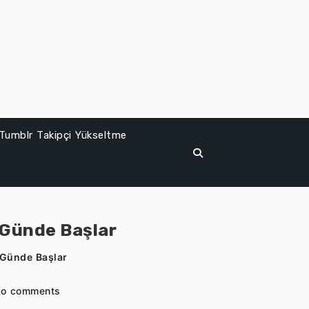
Tumblr Takipçi Yükseltme
 Günde Başlar
 Günde Başlar
o comments