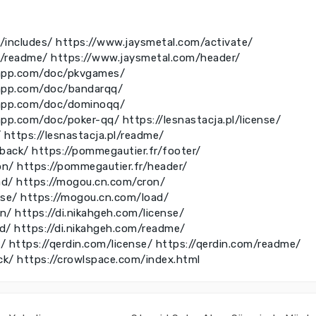
/includes/
https://www.jaysmetal.com/activate/
m/readme/
https://www.jaysmetal.com/header/
rrapp.com/doc/pkvgames/
rrapp.com/doc/bandarqq/
rrapp.com/doc/dominoqq/
rapp.com/doc/poker-qq/
https://lesnastacja.pl/license/
/
https://lesnastacja.pl/readme/
kback/
https://pommegautier.fr/footer/
on/
https://pommegautier.fr/header/
ad/
https://mogou.cn.com/cron/
nse/
https://mogou.cn.com/load/
on/
https://di.nikahgeh.com/license/
ad/
https://di.nikahgeh.com/readme/
e/
https://qerdin.com/license/
https://qerdin.com/readme/
ck/
https://crowlspace.com/index.html