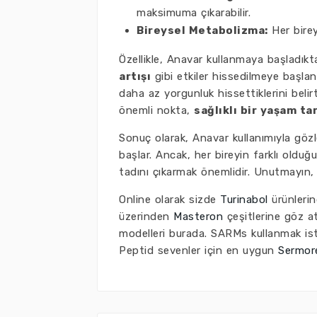
maksimuma çıkarabilir.
Bireysel Metabolizma:
Her birey
Özellikle, Anavar kullanmaya başladıkt
artışı
gibi etkiler hissedilmeye başlana
daha az yorgunluk hissettiklerini beli
önemli nokta,
sağlıklı bir yaşam ta
Sonuç olarak, Anavar kullanımıyla gözl
başlar. Ancak, her bireyin farklı oldu
tadını çıkarmak önemlidir. Unutmayın
Online olarak sizde
Turinabol
ürünlerin
üzerinden
Masteron
çeşitlerine göz at
modelleri burada. SARMs kullanmak ist
Peptid sevenler için en uygun
Sermore