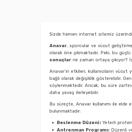
Sizde hemen internet sitemiz üzerin
Anavar
, sporcular ve vücut geliştirm
olarak öne çıkmaktadır. Peki, bu güç
sonuçlar
ne zaman ortaya çıkıyor? İ
Anavar’ın etkileri, kullanıcıların vüc
bağlı olarak değişiklik gösterebilir. Gen
söylenmektedir. Ancak, bu süre zarfında 
daha yavaş ilerleyebilir.
Bu süreçte, Anavar kullanımı ile elde e
bulunmaktadır:
Beslenme Düzeni:
Yeterli protein
Antrenman Programı:
Düzenli ve