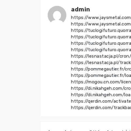
admin
https://www.jaysmetal.com
https://www.jaysmetal.co
https://tuclogifuturo.quo
https://tuclogifuturo.quo
https://tuclogifuturo.quo
https://tuclogifuturo.quor
https://lesnastacja.pl/cron
https://lesnastacja.pl/trac
https://pommegautier.fr/cr
https://pommegautier.fr/lo
https://mogou.cn.com/lice
https://di.nikahgeh.com/cr
https://di.nikahgeh.com/lo
https://qerdin.com/activat
https://qerdin.com/trackba