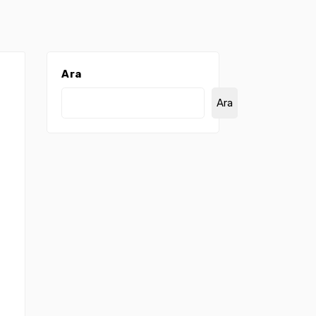
Ara
Ara