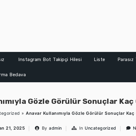
sız
Instagram Bot Takipçi Hilesi
Liste
Parasız 
ırma Bedava
nımıyla Gözle Görülür Sonuçlar Kaç
tegorized
»
Anavar Kullanımıyla Gözle Görülür Sonuçlar Kaç
an 21, 2025
By
admin
In
Uncategorized
N