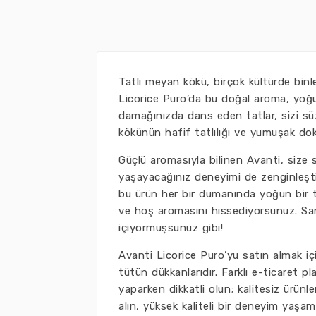
Tatlı meyan kökü, birçok kültürde binle
Licorice Puro’da bu doğal aroma, yoğu
damağınızda dans eden tatlar, sizi sü
kökünün hafif tatlılığı ve yumuşak dokus
Güçlü aromasıyla bilinen Avanti, size
yaşayacağınız deneyimi de zenginleştiri
bu ürün her bir dumanında yoğun bir t
ve hoş aromasını hissediyorsunuz. Sa
içiyormuşsunuz gibi!
Avanti Licorice Puro’yu satın almak içi
tütün dükkanlarıdır. Farklı e-ticaret p
yaparken dikkatli olun; kalitesiz ürün
alın, yüksek kaliteli bir deneyim yaş