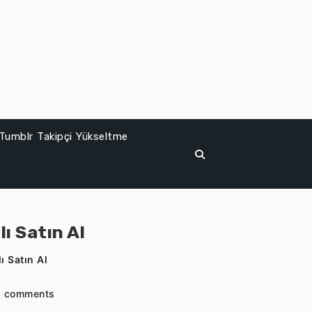
Tumblr Takipçi Yükseltme
ı Satın Al
ı Satın Al
 comments