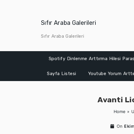
Skip
to
content
Sıfır Araba Galerileri
Sıfır Araba Galerileri
Spotify Dinlenme Arttırma Hilesi Para
Sayfa Listesi
Youtube Yorum Artt
Avanti Li
Home
»
U
On
Ekim