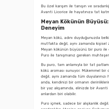
Bu özel karışım ile tanışın ve sıradanlı
Avanti Licorice ile hayatınıza tat katm
Meyan Kökünün Büyüsü: Av
Deneyim
Meyan kökü, adını duyduğunuzda belki d
mutfakta değil, aynı zamanda kişisel ze
Meyan kökünün büyüsünü bir puro ile d
Puro ile tanışmanız gereken muhteşem 
Bu puro, tam anlamıyla bir tat patlam
kökü aroması sunuyor. Mükemmel bir d
değil, aynı zamanda tüm duyularınızı h
anda, kendinizi bir ormanın derinlikle
bir yaz akşamında, elinizde bir Avanti
anlardan biri olabilir.
Puro içmek, sadece bir alışkanlık değil;