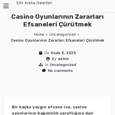
Skip
Sıfır Araba Galerileri
to
content
Casino Oyunlarının Zararları
Efsaneleri Çürütmek
Home
»
Uncategorized
»
Casino Oyunlarının Zararları Efsaneleri Çürütmek
On
Ocak 5, 2025
By
admin
In
Uncategorized
No comments
Bir başka yaygın efsane ise, casino
oyunlarının bağımlılık yarattığına dair