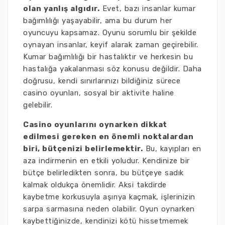
olan yanlış algıdır.
Evet, bazı insanlar kumar
bağımlılığı yaşayabilir, ama bu durum her
oyuncuyu kapsamaz. Oyunu sorumlu bir şekilde
oynayan insanlar, keyif alarak zaman geçirebilir.
Kumar bağımlılığı bir hastalıktır ve herkesin bu
hastalığa yakalanması söz konusu değildir. Daha
doğrusu, kendi sınırlarınızı bildiğiniz sürece
casino oyunları, sosyal bir aktivite haline
gelebilir.
Casino oyunlarını oynarken dikkat
edilmesi gereken en önemli noktalardan
biri, bütçenizi belirlemektir.
Bu, kayıpları en
aza indirmenin en etkili yoludur. Kendinize bir
bütçe belirledikten sonra, bu bütçeye sadık
kalmak oldukça önemlidir. Aksi takdirde
kaybetme korkusuyla aşırıya kaçmak, işlerinizin
sarpa sarmasına neden olabilir. Oyun oynarken
kaybettiğinizde, kendinizi kötü hissetmemek