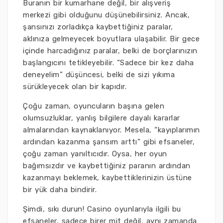
Buranın bir kumarhane değil, bir alışveriş
merkezi gibi olduğunu düşünebilirsiniz. Ancak,
şansınızı zorladıkça kaybettiğiniz paralar,
aklınıza gelmeyecek boyutlara ulaşabilir. Bir gece
içinde harcadığınız paralar, belki de borçlarınızın
başlangıcını tetikleyebilir. “Sadece bir kez daha
deneyelim” düşüncesi, belki de sizi yıkıma
sürükleyecek olan bir kapıdır.
Çoğu zaman, oyuncuların başına gelen
olumsuzluklar, yanlış bilgilere dayalı kararlar
almalarından kaynaklanıyor. Mesela, “kayıplarımın
ardından kazanma şansım arttı” gibi efsaneler,
çoğu zaman yanıltıcıdır. Oysa, her oyun
bağımsızdır ve kaybettiğiniz paranın ardından
kazanmayı beklemek, kaybettiklerinizin üstüne
bir yük daha bindirir.
Şimdi, sıkı durun! Casino oyunlarıyla ilgili bu
efsaneler, sadece birer mit değil, aynı zamanda