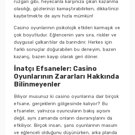
rüzgarı gibi, heyecanla karşınıza çıkan kazanma
olasılığı, gözlerinizi kamaştırabilirken, dikkatinizi
kaybetmekte de aynı hızla mümkün!
Casino oyunlarının psikolojik etkileri karmaşık ve
çok boyutludur. Eğlencenin yanı sıra, riskler ve
duygusal çalkantılar da barındırır. Herkes için
farklı sonuçlar doğurabilen bu deneyim, bazen
kazanç, bazen kayıp olarak geri döner.
İnatçı Efsaneler: Casino
Oyunlarının Zararları Hakkında
Bilinmeyenler
Biliyor musunuz ki casino oyunlarına dair birçok
efsane, gerçeklerin gölgesinde kalıyor? Bu
efsaneler, yalnızca oyuncuların bakış açısını
değil, aynı zamanda onların davranışlarını da
etkiliyor. Birçok insan, şans oyunlarının masum
ve eğlenceli olduğunu düşünürken, arka planda