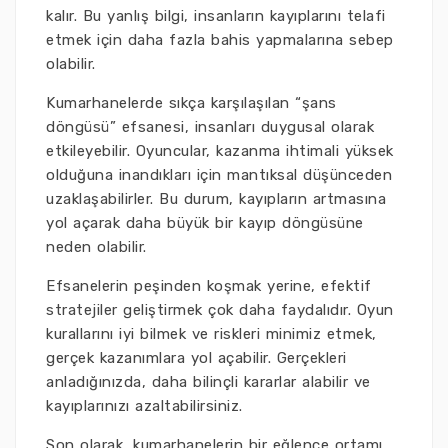
kalır. Bu yanlış bilgi, insanların kayıplarını telafi
etmek için daha fazla bahis yapmalarına sebep
olabilir.
Kumarhanelerde sıkça karşılaşılan “şans
döngüsü” efsanesi, insanları duygusal olarak
etkileyebilir. Oyuncular, kazanma ihtimali yüksek
olduğuna inandıkları için mantıksal düşünceden
uzaklaşabilirler. Bu durum, kayıpların artmasına
yol açarak daha büyük bir kayıp döngüsüne
neden olabilir.
Efsanelerin peşinden koşmak yerine, efektif
stratejiler geliştirmek çok daha faydalıdır. Oyun
kurallarını iyi bilmek ve riskleri minimiz etmek,
gerçek kazanımlara yol açabilir. Gerçekleri
anladığınızda, daha bilinçli kararlar alabilir ve
kayıplarınızı azaltabilirsiniz.
Son olarak, kumarhanelerin bir eğlence ortamı