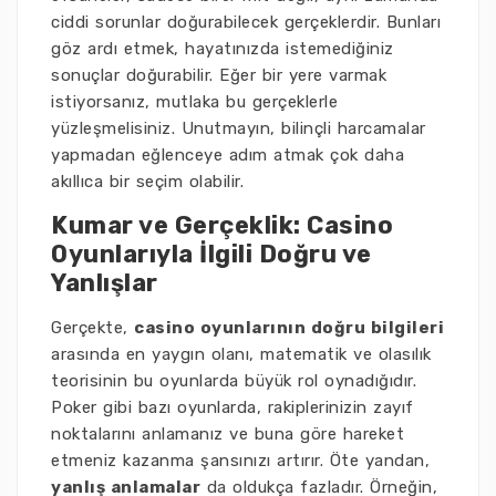
ciddi sorunlar doğurabilecek gerçeklerdir. Bunları
göz ardı etmek, hayatınızda istemediğiniz
sonuçlar doğurabilir. Eğer bir yere varmak
istiyorsanız, mutlaka bu gerçeklerle
yüzleşmelisiniz. Unutmayın, bilinçli harcamalar
yapmadan eğlenceye adım atmak çok daha
akıllıca bir seçim olabilir.
Kumar ve Gerçeklik: Casino
Oyunlarıyla İlgili Doğru ve
Yanlışlar
Gerçekte,
casino oyunlarının doğru bilgileri
arasında en yaygın olanı, matematik ve olasılık
teorisinin bu oyunlarda büyük rol oynadığıdır.
Poker gibi bazı oyunlarda, rakiplerinizin zayıf
noktalarını anlamanız ve buna göre hareket
etmeniz kazanma şansınızı artırır. Öte yandan,
yanlış anlamalar
da oldukça fazladır. Örneğin,