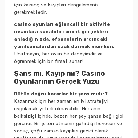
için kazanç ve kayıpları dengelemeniz
gerekmektedir.
casino oyunları eğlenceli bir aktivite
insanlara sunabilir; ancak gerçekleri
anladığınızda, efsanelerin ardındaki
yanılsamalardan uzak durmak mümkün.
Unutmayın, her oyun bir deneyimdir ve
öğrenmek için bir fırsat sunar!
Şans mı, Kayıp mı? Casino
Oyunlarının Gerçek Yüzü
Bütün doğru kararlar bir şans mıdır?
Kazanmak için her zaman en iyi stratejiyi
uygulamak yeterli olmayabilir. Her anın
belirsizliği içinde, bazen her şey şansa bağlı gibi
görünür. Bir jeton atmanın getirdiği heyecan ve
sonuç, çoğu zaman kayıpları geçici olarak