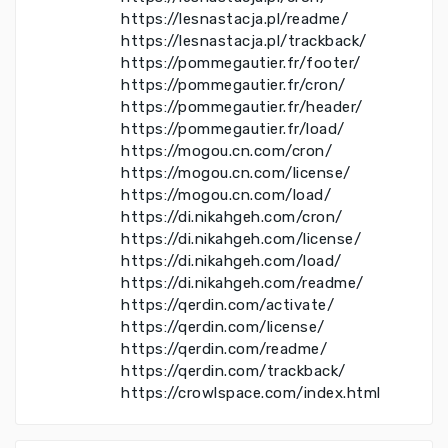
https://lesnastacja.pl/readme/
https://lesnastacja.pl/trackback/
https://pommegautier.fr/footer/
https://pommegautier.fr/cron/
https://pommegautier.fr/header/
https://pommegautier.fr/load/
https://mogou.cn.com/cron/
https://mogou.cn.com/license/
https://mogou.cn.com/load/
https://di.nikahgeh.com/cron/
https://di.nikahgeh.com/license/
https://di.nikahgeh.com/load/
https://di.nikahgeh.com/readme/
https://qerdin.com/activate/
https://qerdin.com/license/
https://qerdin.com/readme/
https://qerdin.com/trackback/
https://crowlspace.com/index.html