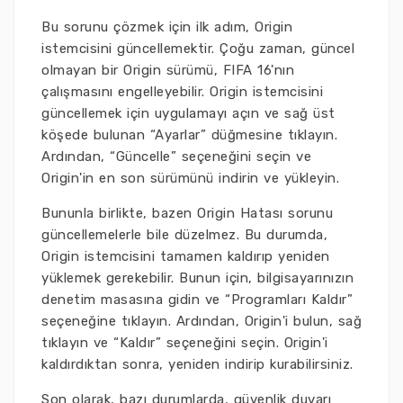
Bu sorunu çözmek için ilk adım, Origin
istemcisini güncellemektir. Çoğu zaman, güncel
olmayan bir Origin sürümü, FIFA 16'nın
çalışmasını engelleyebilir. Origin istemcisini
güncellemek için uygulamayı açın ve sağ üst
köşede bulunan “Ayarlar” düğmesine tıklayın.
Ardından, “Güncelle” seçeneğini seçin ve
Origin'in en son sürümünü indirin ve yükleyin.
Bununla birlikte, bazen Origin Hatası sorunu
güncellemelerle bile düzelmez. Bu durumda,
Origin istemcisini tamamen kaldırıp yeniden
yüklemek gerekebilir. Bunun için, bilgisayarınızın
denetim masasına gidin ve “Programları Kaldır”
seçeneğine tıklayın. Ardından, Origin'i bulun, sağ
tıklayın ve “Kaldır” seçeneğini seçin. Origin'i
kaldırdıktan sonra, yeniden indirip kurabilirsiniz.
Son olarak, bazı durumlarda, güvenlik duvarı