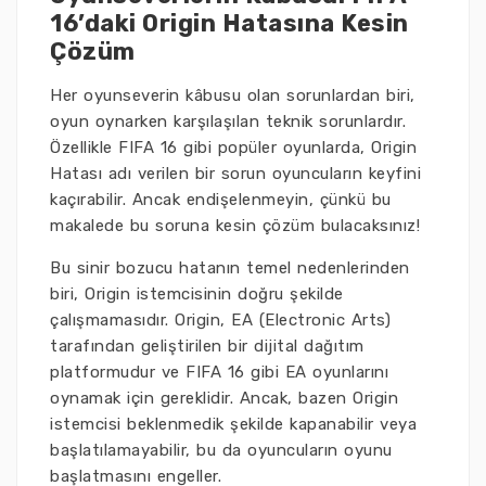
16’daki Origin Hatasına Kesin
Çözüm
Her oyunseverin kâbusu olan sorunlardan biri,
oyun oynarken karşılaşılan teknik sorunlardır.
Özellikle FIFA 16 gibi popüler oyunlarda, Origin
Hatası adı verilen bir sorun oyuncuların keyfini
kaçırabilir. Ancak endişelenmeyin, çünkü bu
makalede bu soruna kesin çözüm bulacaksınız!
Bu sinir bozucu hatanın temel nedenlerinden
biri, Origin istemcisinin doğru şekilde
çalışmamasıdır. Origin, EA (Electronic Arts)
tarafından geliştirilen bir dijital dağıtım
platformudur ve FIFA 16 gibi EA oyunlarını
oynamak için gereklidir. Ancak, bazen Origin
istemcisi beklenmedik şekilde kapanabilir veya
başlatılamayabilir, bu da oyuncuların oyunu
başlatmasını engeller.