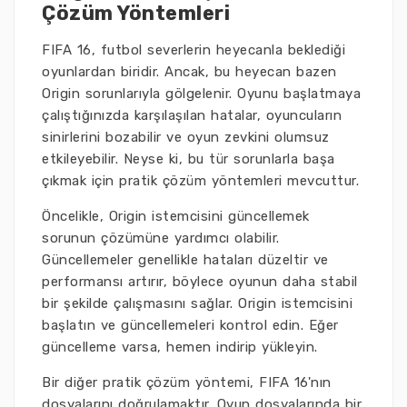
Çözüm Yöntemleri
FIFA 16, futbol severlerin heyecanla beklediği
oyunlardan biridir. Ancak, bu heyecan bazen
Origin sorunlarıyla gölgelenir. Oyunu başlatmaya
çalıştığınızda karşılaşılan hatalar, oyuncuların
sinirlerini bozabilir ve oyun zevkini olumsuz
etkileyebilir. Neyse ki, bu tür sorunlarla başa
çıkmak için pratik çözüm yöntemleri mevcuttur.
Öncelikle, Origin istemcisini güncellemek
sorunun çözümüne yardımcı olabilir.
Güncellemeler genellikle hataları düzeltir ve
performansı artırır, böylece oyunun daha stabil
bir şekilde çalışmasını sağlar. Origin istemcisini
başlatın ve güncellemeleri kontrol edin. Eğer
güncelleme varsa, hemen indirip yükleyin.
Bir diğer pratik çözüm yöntemi, FIFA 16'nın
dosyalarını doğrulamaktır. Oyun dosyalarında bir