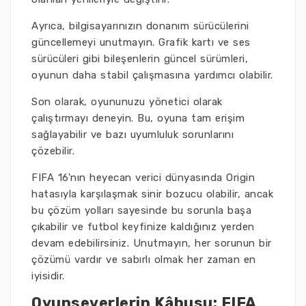
Ayrıca, bilgisayarınızın donanım sürücülerini
güncellemeyi unutmayın. Grafik kartı ve ses
sürücüleri gibi bileşenlerin güncel sürümleri,
oyunun daha stabil çalışmasına yardımcı olabilir.
Son olarak, oyununuzu yönetici olarak
çalıştırmayı deneyin. Bu, oyuna tam erişim
sağlayabilir ve bazı uyumluluk sorunlarını
çözebilir.
FIFA 16'nın heyecan verici dünyasında Origin
hatasıyla karşılaşmak sinir bozucu olabilir, ancak
bu çözüm yolları sayesinde bu sorunla başa
çıkabilir ve futbol keyfinize kaldığınız yerden
devam edebilirsiniz. Unutmayın, her sorunun bir
çözümü vardır ve sabırlı olmak her zaman en
iyisidir.
Oyunseverlerin Kâbusu: FIFA