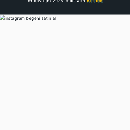
©Copyright 2023. Built With
ATTIRE