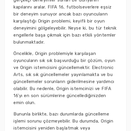
gerçekçi deneyimler sunan bir dünyanın
kapılarını aralar. FIFA 16, futbolseverlere eşsiz
bir deneyim sunuyor ancak bazı oyuncuların
karşılaştığı Origin problemi, keyifli bir oyun
deneyimini gölgeleyebilir. Neyse ki, bu tür teknik
engellerle başa çıkmak için bazı etkili yöntemler
bulunmaktadır.
Öncelikle, Origin problemiyle karşılaşan
oyuncuların sık sık başvurduğu bir çözüm, oyun
ve Origin istemcisini güncellemektir. Electronic
Arts, sık sık güncellemeler yayınlamakta ve bu
güncellemeler sorunların giderilmesine yardımcı
olabilir. Bu nedenle, Origin istemcinizi ve FIFA
16'yı en son sürümlerine güncellediğinizden
emin olun.
Bununla birlikte, bazı durumlarda güncelleme
işlemi sorunu çözmeyebilir. Bu durumda, Origin
istemcisini yeniden başlatmak veya