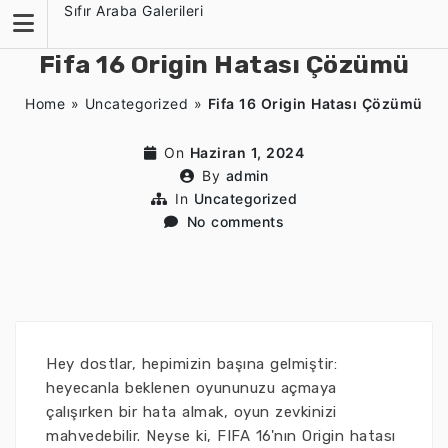
Skip
Sıfır Araba Galerileri
to
content
Fifa 16 Origin Hatası Çözümü
Home
»
Uncategorized
»
Fifa 16 Origin Hatası Çözümü
On
Haziran 1, 2024
By
admin
In
Uncategorized
No comments
Hey dostlar, hepimizin başına gelmiştir:
heyecanla beklenen oyununuzu açmaya
çalışırken bir hata almak, oyun zevkinizi
mahvedebilir. Neyse ki, FIFA 16'nın Origin hatası