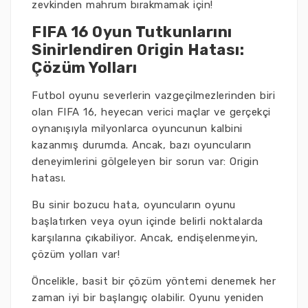
zevkinden mahrum bırakmamak için!
FIFA 16 Oyun Tutkunlarını
Sinirlendiren Origin Hatası:
Çözüm Yolları
Futbol oyunu severlerin vazgeçilmezlerinden biri
olan FIFA 16, heyecan verici maçlar ve gerçekçi
oynanışıyla milyonlarca oyuncunun kalbini
kazanmış durumda. Ancak, bazı oyuncuların
deneyimlerini gölgeleyen bir sorun var: Origin
hatası.
Bu sinir bozucu hata, oyuncuların oyunu
başlatırken veya oyun içinde belirli noktalarda
karşılarına çıkabiliyor. Ancak, endişelenmeyin,
çözüm yolları var!
Öncelikle, basit bir çözüm yöntemi denemek her
zaman iyi bir başlangıç olabilir. Oyunu yeniden