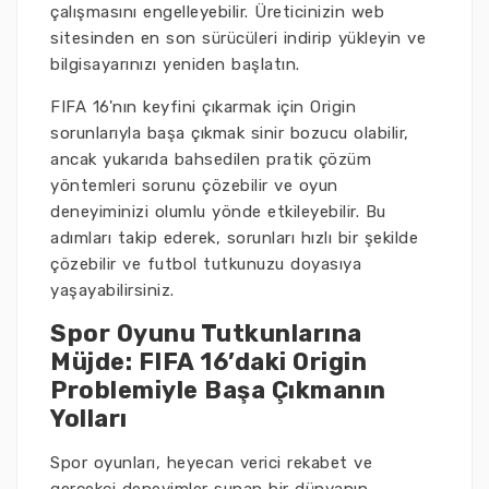
çalışmasını engelleyebilir. Üreticinizin web
sitesinden en son sürücüleri indirip yükleyin ve
bilgisayarınızı yeniden başlatın.
FIFA 16'nın keyfini çıkarmak için Origin
sorunlarıyla başa çıkmak sinir bozucu olabilir,
ancak yukarıda bahsedilen pratik çözüm
yöntemleri sorunu çözebilir ve oyun
deneyiminizi olumlu yönde etkileyebilir. Bu
adımları takip ederek, sorunları hızlı bir şekilde
çözebilir ve futbol tutkunuzu doyasıya
yaşayabilirsiniz.
Spor Oyunu Tutkunlarına
Müjde: FIFA 16’daki Origin
Problemiyle Başa Çıkmanın
Yolları
Spor oyunları, heyecan verici rekabet ve