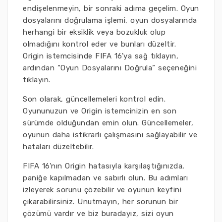
endişelenmeyin, bir sonraki adıma geçelim. Oyun
dosyalarını doğrulama işlemi, oyun dosyalarında
herhangi bir eksiklik veya bozukluk olup
olmadığını kontrol eder ve bunları düzeltir.
Origin istemcisinde FIFA 16'ya sağ tıklayın,
ardından “Oyun Dosyalarını Doğrula” seçeneğini
tıklayın.
Son olarak, güncellemeleri kontrol edin.
Oyununuzun ve Origin istemcinizin en son
sürümde olduğundan emin olun. Güncellemeler,
oyunun daha istikrarlı çalışmasını sağlayabilir ve
hataları düzeltebilir.
FIFA 16'nın Origin hatasıyla karşılaştığınızda,
paniğe kapılmadan ve sabırlı olun. Bu adımları
izleyerek sorunu çözebilir ve oyunun keyfini
çıkarabilirsiniz. Unutmayın, her sorunun bir
çözümü vardır ve biz buradayız, sizi oyun