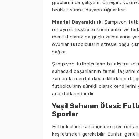
gruplarını da çalıştırır. Örneğin, yüzm
bisiklet sürme dayanıklılığı artırır.
Mental Dayanıklılık
: Şampiyon futb
rol oynar. Ekstra antrenmanlar ve fark
mental olarak da güçlü kalmalarına ya
oyunlar futbolcuların stresle başa çık
sağlar.
Şampiyon futbolcuların bu ekstra antre
sahadaki başarılarının temel taşlarını o
zamanda mental dayanıklılıklarını da gü
futbolcuların sürekli olarak kendilerini 
anahtarlarındandır.
Yeşil Sahanın Ötesi: Fut
Sporlar
Futbolcuların saha içindeki performansl
keşfetmeleri gerekebilir. Bunlar, genell