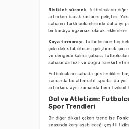
Bisiklet sürmek
, futbolcuların diğer
artırırken bacak kaslarını geliştirir. Y
sahanın farklı bölümlerinde daha iyi 
bir kardiyo egzersizi olarak, eklemler
Kaya tırmanışı
, futbolcuların hiç be
çekirdek stabilitesini geliştirmek içi
ve dengede kalma çabası, futbolcuları
sahasında hızlı ve doğru hareket etmel
Futbolcuların sahada gösterdikleri baş
zamanda bu alternatif sporlar da yer a
artırırken, aynı zamanda hem fiziksel he
Gol ve Atletizm: Futbol
Spor Trendleri
Bir diğer dikkat çeken trend ise
Fonk
sırasında karşılaşabileceği çeşitli fizi