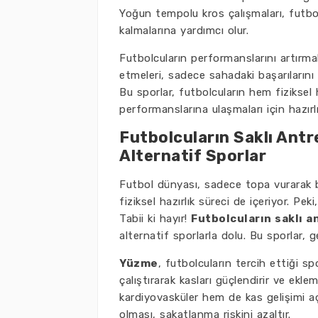
Yoğun tempolu kros çalışmaları, futbo
kalmalarına yardımcı olur.
Futbolcuların performanslarını artırma
etmeleri, sadece sahadaki başarılarını 
Bu sporlar, futbolcuların hem fiziksel h
performanslarına ulaşmaları için hazırlı
Futbolcuların Saklı Antr
Alternatif Sporlar
Futbol dünyası, sadece topa vurarak ba
fiziksel hazırlık süreci de içeriyor. P
Tabii ki hayır!
Futbolcuların saklı 
alternatif sporlarla dolu. Bu sporlar, 
Yüzme
, futbolcuların tercih ettiği 
çalıştırarak kasları güçlendirir ve eklem
kardiyovasküler hem de kas gelişimi aç
olması, sakatlanma riskini azaltır.