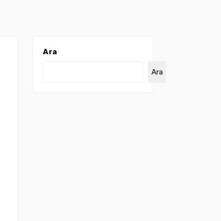
Ara
Ara