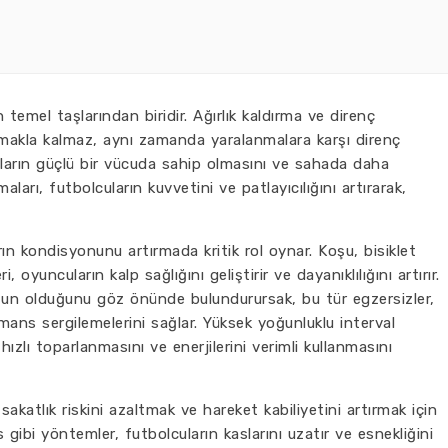
 temel taşlarından biridir. Ağırlık kaldırma ve direnç
ırmakla kalmaz, aynı zamanda yaralanmalara karşı direnç
cuların güçlü bir vücuda sahip olmasını ve sahada daha
maları, futbolcuların kuvvetini ve patlayıcılığını artırarak,
ın kondisyonunu artırmada kritik rol oynar. Koşu, bisiklet
 oyuncuların kalp sağlığını geliştirir ve dayanıklılığını artırır.
un olduğunu göz önünde bulundurursak, bu tür egzersizler,
ans sergilemelerini sağlar. Yüksek yoğunluklu interval
ızlı toparlanmasını ve enerjilerini verimli kullanmasını
 sakatlık riskini azaltmak ve hareket kabiliyetini artırmak için
gibi yöntemler, futbolcuların kaslarını uzatır ve esnekliğini