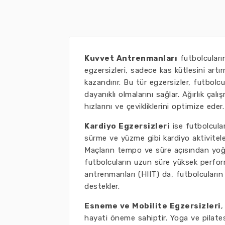
Kuvvet Antrenmanları
futbolcuların
egzersizleri, sadece kas kütlesini art
kazandırır. Bu tür egzersizler, futbol
dayanıklı olmalarını sağlar. Ağırlık çalış
hızlarını ve çevikliklerini optimize eder.
Kardiyo Egzersizleri
ise futbolcular
sürme ve yüzme gibi kardiyo aktiviteleri,
Maçların tempo ve süre açısından yoğ
futbolcuların uzun süre yüksek perform
antrenmanları (HIIT) da, futbolcuların h
destekler.
Esneme ve Mobilite Egzersizleri
,
hayati öneme sahiptir. Yoga ve pilates 