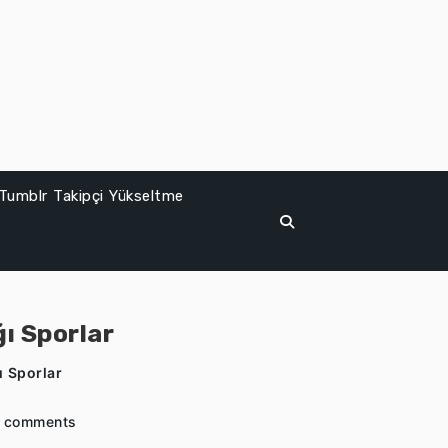
Tumblr Takipçi Yükseltme
ı Sporlar
ı Sporlar
 comments