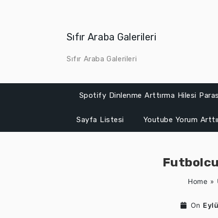
Skip
to
content
Sıfır Araba Galerileri
Sıfır Araba Galerileri
Spotify Dinlenme Arttırma Hilesi Para
Sayfa Listesi
Youtube Yorum Artt
Futbolcu
Home
»
On
Eylü