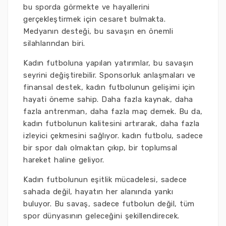
bu sporda görmekte ve hayallerini
gerçekleştirmek için cesaret bulmakta.
Medyanın desteği, bu savaşın en önemli
silahlarından biri.
Kadın futboluna yapılan yatırımlar, bu savaşın
seyrini değiştirebilir. Sponsorluk anlaşmaları ve
finansal destek, kadın futbolunun gelişimi için
hayati öneme sahip. Daha fazla kaynak, daha
fazla antrenman, daha fazla maç demek. Bu da,
kadın futbolunun kalitesini artırarak, daha fazla
izleyici çekmesini sağlıyor. kadın futbolu, sadece
bir spor dalı olmaktan çıkıp, bir toplumsal
hareket haline geliyor.
Kadın futbolunun eşitlik mücadelesi, sadece
sahada değil, hayatın her alanında yankı
buluyor. Bu savaş, sadece futbolun değil, tüm
spor dünyasının geleceğini şekillendirecek.