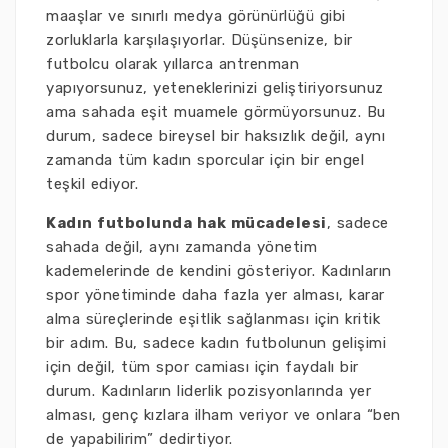
maaşlar ve sınırlı medya görünürlüğü gibi
zorluklarla karşılaşıyorlar. Düşünsenize, bir
futbolcu olarak yıllarca antrenman
yapıyorsunuz, yeteneklerinizi geliştiriyorsunuz
ama sahada eşit muamele görmüyorsunuz. Bu
durum, sadece bireysel bir haksızlık değil, aynı
zamanda tüm kadın sporcular için bir engel
teşkil ediyor.
Kadın futbolunda hak mücadelesi
, sadece
sahada değil, aynı zamanda yönetim
kademelerinde de kendini gösteriyor. Kadınların
spor yönetiminde daha fazla yer alması, karar
alma süreçlerinde eşitlik sağlanması için kritik
bir adım. Bu, sadece kadın futbolunun gelişimi
için değil, tüm spor camiası için faydalı bir
durum. Kadınların liderlik pozisyonlarında yer
alması, genç kızlara ilham veriyor ve onlara “ben
de yapabilirim” dedirtiyor.