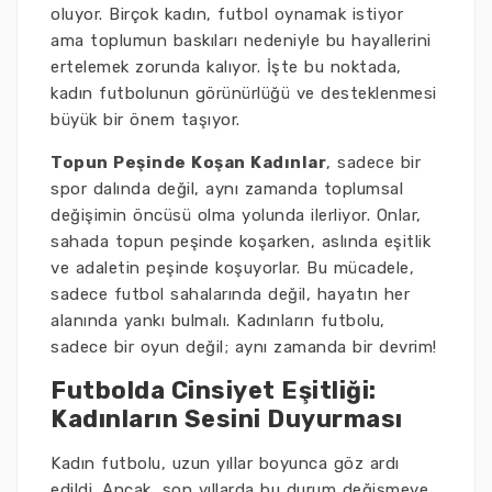
oluyor. Birçok kadın, futbol oynamak istiyor
ama toplumun baskıları nedeniyle bu hayallerini
ertelemek zorunda kalıyor. İşte bu noktada,
kadın futbolunun görünürlüğü ve desteklenmesi
büyük bir önem taşıyor.
Topun Peşinde Koşan Kadınlar
, sadece bir
spor dalında değil, aynı zamanda toplumsal
değişimin öncüsü olma yolunda ilerliyor. Onlar,
sahada topun peşinde koşarken, aslında eşitlik
ve adaletin peşinde koşuyorlar. Bu mücadele,
sadece futbol sahalarında değil, hayatın her
alanında yankı bulmalı. Kadınların futbolu,
sadece bir oyun değil; aynı zamanda bir devrim!
Futbolda Cinsiyet Eşitliği:
Kadınların Sesini Duyurması
Kadın futbolu, uzun yıllar boyunca göz ardı
edildi. Ancak, son yıllarda bu durum değişmeye