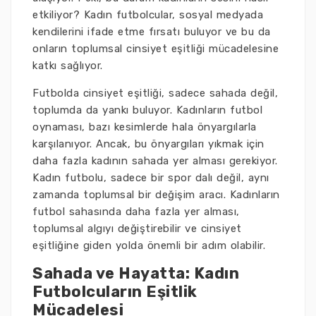
etkiliyor? Kadın futbolcular, sosyal medyada
kendilerini ifade etme fırsatı buluyor ve bu da
onların toplumsal cinsiyet eşitliği mücadelesine
katkı sağlıyor.
Futbolda cinsiyet eşitliği, sadece sahada değil,
toplumda da yankı buluyor. Kadınların futbol
oynaması, bazı kesimlerde hala önyargılarla
karşılanıyor. Ancak, bu önyargıları yıkmak için
daha fazla kadının sahada yer alması gerekiyor.
Kadın futbolu, sadece bir spor dalı değil, aynı
zamanda toplumsal bir değişim aracı. Kadınların
futbol sahasında daha fazla yer alması,
toplumsal algıyı değiştirebilir ve cinsiyet
eşitliğine giden yolda önemli bir adım olabilir.
Sahada ve Hayatta: Kadın
Futbolcuların Eşitlik
Mücadelesi