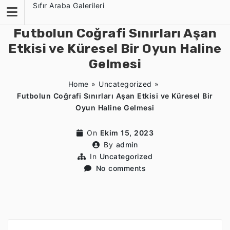
Skip
Sıfır Araba Galerileri
to
content
Futbolun Coğrafi Sınırları Aşan
Etkisi ve Küresel Bir Oyun Haline
Gelmesi
Home
»
Uncategorized
»
Futbolun Coğrafi Sınırları Aşan Etkisi ve Küresel Bir
Oyun Haline Gelmesi
On
Ekim 15, 2023
By
admin
In
Uncategorized
No comments