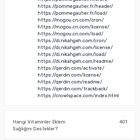
https://pommegautier.fr/header/
https://pommegautier.fr/load/
https://mogou.cn.com/cron/
https://mogou.cn.com/license/
https://mogou.cn.com/load/
https://di.nikahgeh.com/cron/
https://di.nikahgeh.com/license/
https://di.nikahgeh.com/load/
https://di.nikahgeh.com/readme/
https://qerdin.com/activate/
https://qerdin.com/license/
https://qerdin.com/readme/
https://qerdin.com/trackback/
https://crowlspace.com/index.html
Hangi Vitaminler Eklem
401
Sağlığını Destekler?