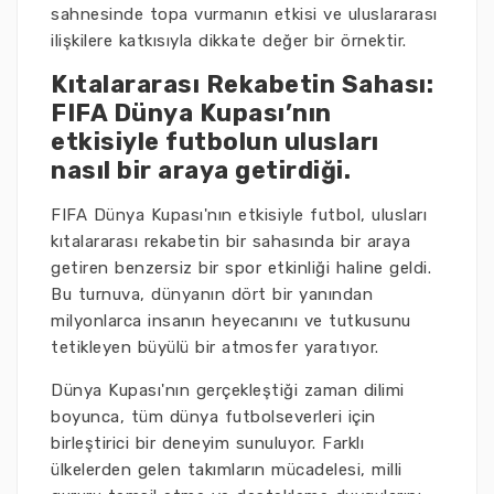
sahnesinde topa vurmanın etkisi ve uluslararası
ilişkilere katkısıyla dikkate değer bir örnektir.
Kıtalararası Rekabetin Sahası:
FIFA Dünya Kupası’nın
etkisiyle futbolun ulusları
nasıl bir araya getirdiği.
FIFA Dünya Kupası'nın etkisiyle futbol, ulusları
kıtalararası rekabetin bir sahasında bir araya
getiren benzersiz bir spor etkinliği haline geldi.
Bu turnuva, dünyanın dört bir yanından
milyonlarca insanın heyecanını ve tutkusunu
tetikleyen büyülü bir atmosfer yaratıyor.
Dünya Kupası'nın gerçekleştiği zaman dilimi
boyunca, tüm dünya futbolseverleri için
birleştirici bir deneyim sunuluyor. Farklı
ülkelerden gelen takımların mücadelesi, milli