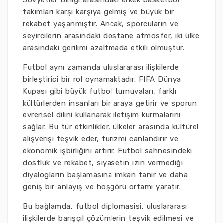
Sovyetler Birliği arasındaki erkek basketbol
takımları karşı karşıya gelmiş ve büyük bir
rekabet yaşanmıştır. Ancak, sporcuların ve
seyircilerin arasındaki dostane atmosfer, iki ülke
arasındaki gerilimi azaltmada etkili olmuştur.
Futbol aynı zamanda uluslararası ilişkilerde
birleştirici bir rol oynamaktadır. FIFA Dünya
Kupası gibi büyük futbol turnuvaları, farklı
kültürlerden insanları bir araya getirir ve sporun
evrensel dilini kullanarak iletişim kurmalarını
sağlar. Bu tür etkinlikler, ülkeler arasında kültürel
alışverişi teşvik eder, turizmi canlandırır ve
ekonomik işbirliğini artırır. Futbol sahnesindeki
dostluk ve rekabet, siyasetin izin vermediği
diyalogların başlamasına imkan tanır ve daha
geniş bir anlayış ve hoşgörü ortamı yaratır.
Bu bağlamda, futbol diplomasisi, uluslararası
ilişkilerde barışçıl çözümlerin teşvik edilmesi ve