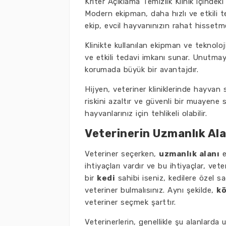
Kriter Açıklama Temizlik Klinik içindek
Modern ekipman, daha hızlı ve etkili t
ekip, evcil hayvanınızın rahat hissetme
Klinikte kullanılan ekipman ve teknoloji
ve etkili tedavi imkanı sunar. Unutmay
korumada büyük bir avantajdır.
Hijyen, veteriner kliniklerinde hayvan
riskini azaltır ve güvenli bir muayene 
hayvanlarınız için tehlikeli olabilir.
Veterinerin Uzmanlık Ala
Veteriner seçerken,
uzmanlık alanı
e
ihtiyaçları vardır ve bu ihtiyaçlar, vet
bir
kedi
sahibi iseniz, kedilere özel s
veteriner bulmalısınız. Aynı şekilde,
k
veteriner seçmek şarttır.
Veterinerlerin, genellikle şu alanlarda 