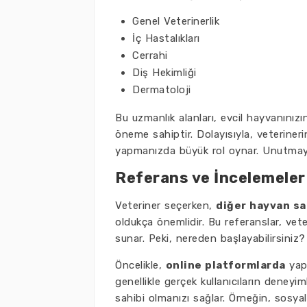
Genel Veterinerlik
İç Hastalıkları
Cerrahi
Diş Hekimliği
Dermatoloji
Bu uzmanlık alanları, evcil hayvanınızın
öneme sahiptir. Dolayısıyla, veterine
yapmanızda büyük rol oynar. Unutmayı
Referans ve İncelemeler
Veteriner seçerken,
diğer hayvan sa
oldukça önemlidir. Bu referanslar, veter
sunar. Peki, nereden başlayabilirsiniz? 
Öncelikle,
online platformlarda
yapı
genellikle gerçek kullanıcıların deneyim
sahibi olmanızı sağlar. Örneğin, sosya