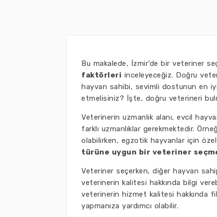
Bu makalede, İzmir’de bir veteriner 
faktörleri
inceleyeceğiz. Doğru veteri
hayvan sahibi, sevimli dostunun en iyi
etmelisiniz? İşte, doğru veterineri 
Veterinerin uzmanlık alanı, evcil hayvan
farklı uzmanlıklar gerekmektedir. Örneği
olabilirken, egzotik hayvanlar için öze
türüne uygun bir veteriner seçm
Veteriner seçerken, diğer hayvan sahip
veterinerin kalitesi hakkında bilgi vere
veterinerin hizmet kalitesi hakkında fi
yapmanıza yardımcı olabilir.