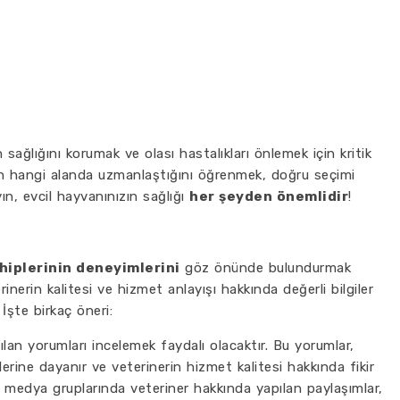
 sağlığını korumak ve olası hastalıkları önlemek için kritik
rin hangi alanda uzmanlaştığını öğrenmek, doğru seçimi
n, evcil hayvanınızın sağlığı
her şeyden önemlidir
!
hiplerinin deneyimlerini
göz önünde bulundurmak
inerin kalitesi ve hizmet anlayışı hakkında değerli bilgiler
İşte birkaç öneri:
lan yorumları incelemek faydalı olacaktır. Bu yorumlar,
lerine dayanır ve veterinerin hizmet kalitesi hakkında fikir
l medya gruplarında veteriner hakkında yapılan paylaşımlar,