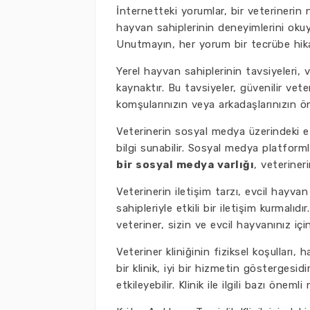
İnternetteki yorumlar, bir veterinerin 
hayvan sahiplerinin deneyimlerini oku
Unutmayın, her yorum bir tecrübe hika
Yerel hayvan sahiplerinin tavsiyeleri,
kaynaktır. Bu tavsiyeler, güvenilir vet
komşularınızın veya arkadaşlarınızın öne
Veterinerin sosyal medya üzerindeki e
bilgi sunabilir. Sosyal medya platformla
bir sosyal medya varlığı
, veterineri
Veterinerin iletişim tarzı, evcil hayvan
sahipleriyle etkili bir iletişim kurmalıd
veteriner, sizin ve evcil hayvanınız için 
Veteriner kliniğinin fiziksel koşulları,
bir klinik, iyi bir hizmetin göstergesidi
etkileyebilir. Klinik ile ilgili bazı önemli