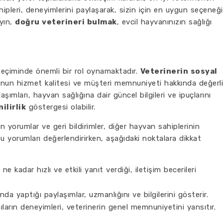
hipleri, deneyimlerini paylaşarak, sizin için en uygun seçeneği
yın,
doğru veterineri bulmak
, evcil hayvanınızın sağlığı
eçiminde önemli bir rol oynamaktadır.
Veterinerin sosyal
onun hizmet kalitesi ve müşteri memnuniyeti hakkında değerli
laşımları, hayvan sağlığına dair güncel bilgileri ve ipuçlarını
ilirlik
göstergesi olabilir.
 yorumlar ve geri bildirimler, diğer hayvan sahiplerinin
u yorumları değerlendirirken, aşağıdaki noktalara dikkat
ne kadar hızlı ve etkili yanıt verdiği, iletişim becerileri
da yaptığı paylaşımlar, uzmanlığını ve bilgilerini gösterir.
ıların deneyimleri, veterinerin genel memnuniyetini yansıtır.