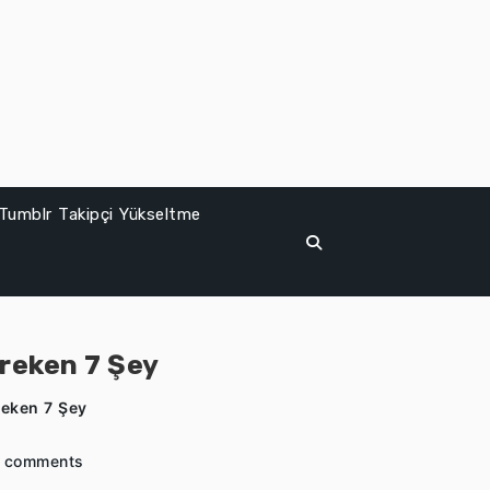
Tumblr Takipçi Yükseltme
reken 7 Şey
reken 7 Şey
 comments