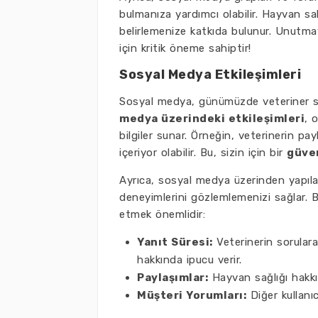
bulmanıza yardımcı olabilir. Hayvan sa
belirlemenize katkıda bulunur. Unutma
için kritik öneme sahiptir!
Sosyal Medya Etkileşimleri
Sosyal medya, günümüzde veteriner s
medya üzerindeki etkileşimleri
, 
bilgiler sunar. Örneğin, veterinerin pay
içeriyor olabilir. Bu, sizin için bir
güven
Ayrıca, sosyal medya üzerinden yapılan
deneyimlerini gözlemlemenizi sağlar. B
etmek önemlidir:
Yanıt Süresi:
Veterinerin sorulara 
hakkında ipucu verir.
Paylaşımlar:
Hayvan sağlığı hakkın
Müşteri Yorumları:
Diğer kullanıc