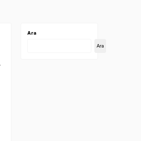
Ara
Ara
.