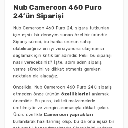
Nub Cameroon 460 Puro
24’ün Siparişi
Nub Cameroon 460 Puro 24, sigara tutkunları
için eşsiz bir deneyim sunan özel bir üründür.
Sipariş süreci, bu harika ürünün sahip
olabileceğiniz en iyi versiyonuna ulaşmanızı
sağlamak için kritik bir adımdır. Peki, bu siparişi
nasıl vereceksiniz? İşte, adım adım sipariş
verme sürecini ve dikkat etmeniz gereken
noktaları ele alacağız.
Öncelikle, Nub Cameroon 460 Puro 24’ü sipariş
etmeden önce ürünün
özelliklerini
anlamak
önemlidir. Bu puro, kaliteli malzemelerle
üretilmiştir ve zengin aromasıyla dikkat çeker.
Ürün, özellikle
Cameroon yaprakları
kullanılarak hazırlanmış olup, bu da ona eşsiz bir