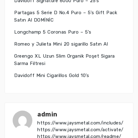
Davidoff Signature 6000 Puro – 25’s
Partagas 5 Serie D No.4 Puro – 5’s Gift Pack
Satın Al DOMİNİC
Longchamp 5 Coronas Puro – 5’s
Romeo y Julieta Mini 20 sigarillo Satın Al
Greengo XL Uzun Slim Organik Poşet Sigara
Sarma Filtresi
Davidoff Mini Cigarillos Gold 10’s
admin
https://www.jaysmetal.com/includes/
https://www.jaysmetal.com/activate/
https://www.jaysmetal.com/readme/