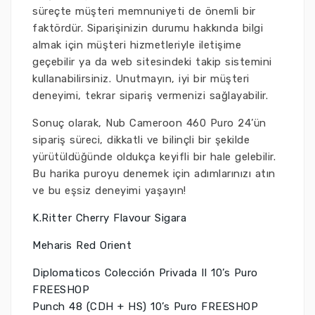
süreçte müşteri memnuniyeti de önemli bir
faktördür. Siparişinizin durumu hakkında bilgi
almak için müşteri hizmetleriyle iletişime
geçebilir ya da web sitesindeki takip sistemini
kullanabilirsiniz. Unutmayın, iyi bir müşteri
deneyimi, tekrar sipariş vermenizi sağlayabilir.
Sonuç olarak, Nub Cameroon 460 Puro 24’ün
sipariş süreci, dikkatli ve bilinçli bir şekilde
yürütüldüğünde oldukça keyifli bir hale gelebilir.
Bu harika puroyu denemek için adımlarınızı atın
ve bu eşsiz deneyimi yaşayın!
K.Ritter Cherry Flavour Sigara
Meharis Red Orient
Diplomaticos Colección Privada II 10’s Puro
FREESHOP
Punch 48 (CDH + HS) 10’s Puro FREESHOP