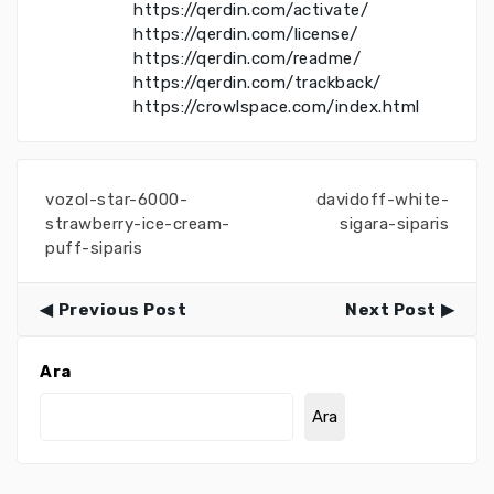
https://qerdin.com/activate/
https://qerdin.com/license/
https://qerdin.com/readme/
https://qerdin.com/trackback/
https://crowlspace.com/index.html
vozol-star-6000-
davidoff-white-
strawberry-ice-cream-
sigara-siparis
puff-siparis
Previous Post
Next Post
Ara
Ara