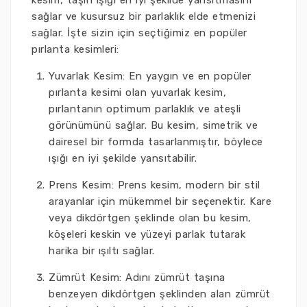
kesim, taşın ışığı en iyi şekilde yansıtmasını
sağlar ve kusursuz bir parlaklık elde etmenizi
sağlar. İşte sizin için seçtiğimiz en popüler
pırlanta kesimleri:
Yuvarlak Kesim: En yaygın ve en popüler
pırlanta kesimi olan yuvarlak kesim,
pırlantanın optimum parlaklık ve ateşli
görünümünü sağlar. Bu kesim, simetrik ve
dairesel bir formda tasarlanmıştır, böylece
ışığı en iyi şekilde yansıtabilir.
Prens Kesim: Prens kesim, modern bir stil
arayanlar için mükemmel bir seçenektir. Kare
veya dikdörtgen şeklinde olan bu kesim,
köşeleri keskin ve yüzeyi parlak tutarak
harika bir ışıltı sağlar.
Zümrüt Kesim: Adını zümrüt taşına
benzeyen dikdörtgen şeklinden alan zümrüt