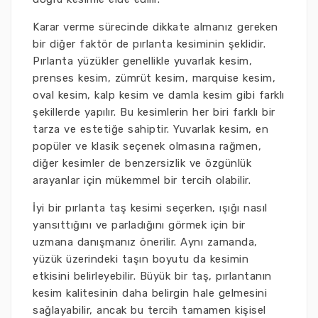
Karar verme sürecinde dikkate almanız gereken
bir diğer faktör de pırlanta kesiminin şeklidir.
Pırlanta yüzükler genellikle yuvarlak kesim,
prenses kesim, zümrüt kesim, marquise kesim,
oval kesim, kalp kesim ve damla kesim gibi farklı
şekillerde yapılır. Bu kesimlerin her biri farklı bir
tarza ve estetiğe sahiptir. Yuvarlak kesim, en
popüler ve klasik seçenek olmasına rağmen,
diğer kesimler de benzersizlik ve özgünlük
arayanlar için mükemmel bir tercih olabilir.
İyi bir pırlanta taş kesimi seçerken, ışığı nasıl
yansıttığını ve parladığını görmek için bir
uzmana danışmanız önerilir. Aynı zamanda,
yüzük üzerindeki taşın boyutu da kesimin
etkisini belirleyebilir. Büyük bir taş, pırlantanın
kesim kalitesinin daha belirgin hale gelmesini
sağlayabilir, ancak bu tercih tamamen kişisel