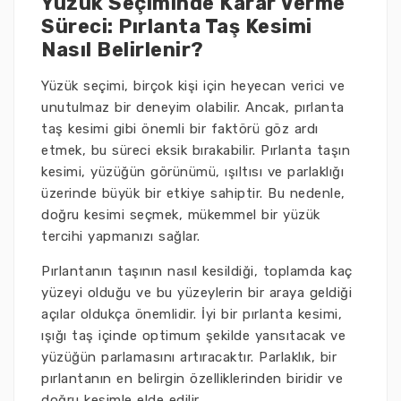
Yüzük Seçiminde Karar Verme
Süreci: Pırlanta Taş Kesimi
Nasıl Belirlenir?
Yüzük seçimi, birçok kişi için heyecan verici ve
unutulmaz bir deneyim olabilir. Ancak, pırlanta
taş kesimi gibi önemli bir faktörü göz ardı
etmek, bu süreci eksik bırakabilir. Pırlanta taşın
kesimi, yüzüğün görünümü, ışıltısı ve parlaklığı
üzerinde büyük bir etkiye sahiptir. Bu nedenle,
doğru kesimi seçmek, mükemmel bir yüzük
tercihi yapmanızı sağlar.
Pırlantanın taşının nasıl kesildiği, toplamda kaç
yüzeyi olduğu ve bu yüzeylerin bir araya geldiği
açılar oldukça önemlidir. İyi bir pırlanta kesimi,
ışığı taş içinde optimum şekilde yansıtacak ve
yüzüğün parlamasını artıracaktır. Parlaklık, bir
pırlantanın en belirgin özelliklerinden biridir ve
doğru kesimle elde edilir.