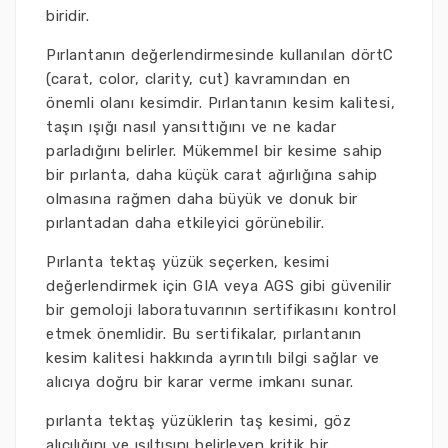
biridir.
Pırlantanın değerlendirmesinde kullanılan dörtC
(carat, color, clarity, cut) kavramından en
önemli olanı kesimdir. Pırlantanın kesim kalitesi,
taşın ışığı nasıl yansıttığını ve ne kadar
parladığını belirler. Mükemmel bir kesime sahip
bir pırlanta, daha küçük carat ağırlığına sahip
olmasına rağmen daha büyük ve donuk bir
pırlantadan daha etkileyici görünebilir.
Pırlanta tektaş yüzük seçerken, kesimi
değerlendirmek için GIA veya AGS gibi güvenilir
bir gemoloji laboratuvarının sertifikasını kontrol
etmek önemlidir. Bu sertifikalar, pırlantanın
kesim kalitesi hakkında ayrıntılı bilgi sağlar ve
alıcıya doğru bir karar verme imkanı sunar.
pırlanta tektaş yüzüklerin taş kesimi, göz
alıcılığını ve ışıltısını belirleyen kritik bir