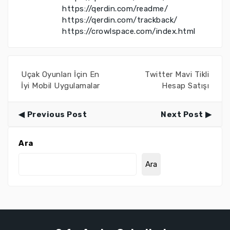
https://qerdin.com/readme/
https://qerdin.com/trackback/
https://crowlspace.com/index.html
Uçak Oyunları İçin En
Twitter Mavi Tikli
İyi Mobil Uygulamalar
Hesap Satışı
Previous Post
Next Post
Ara
Ara