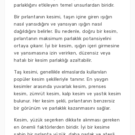
parlaklığını etkileyen temel unsurlardan biridir.
Bir pırlantanın kesimi, taşın içine giren ışığın
nasıl yansıdığını ve yansıyan ışığın nasıl
dağıldığını belirler. Bu nedenle, doğru bir kesim,
pırlantanın maksimum parlaklık potansiyelini
ortaya çıkarır. İyi bir kesim, ışığın içeri girmesine
ve yansımasına izin verirken, düzensiz veya
hatalı bir kesim parlaklığı azaltabilir.
Taş kesimi, genellikle elmaslarda kullanılan
popüler kesim şekilleriyle tanınır. En yaygın
kesimler arasında yuvarlak kesim, prenses
kesim, zümrüt kesim, kalp kesim ve yastık kesim
bulunur. Her kesim şekli, pırlantanın benzersiz
bir görünüm ve parlaklık kazanmasını sağlar.
Kesim, yüzük seçerken dikkate alınması gereken
en önemli faktörlerden biridir. İyi bir kesime
sahip bir pırlanta yüzük, daha parlak ve ateşli