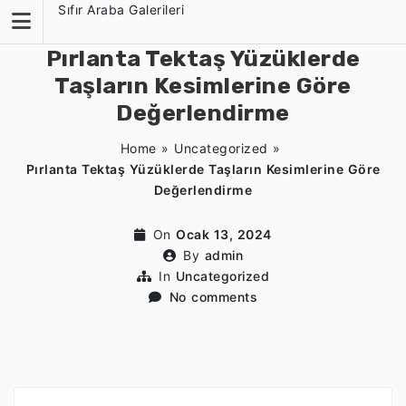
Skip
Sıfır Araba Galerileri
to
content
Pırlanta Tektaş Yüzüklerde
Taşların Kesimlerine Göre
Değerlendirme
Home
»
Uncategorized
»
Pırlanta Tektaş Yüzüklerde Taşların Kesimlerine Göre
Değerlendirme
On
Ocak 13, 2024
By
admin
In
Uncategorized
No comments