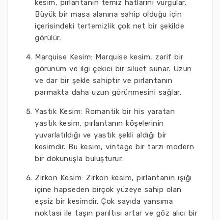
kesim, pırlantanın temiz hatlarını vurgular.
Büyük bir masa alanına sahip olduğu için
içerisindeki tertemizlik çok net bir şekilde
görülür.
Marquise Kesim: Marquise kesim, zarif bir
görünüm ve ilgi çekici bir siluet sunar. Uzun
ve dar bir şekle sahiptir ve pırlantanın
parmakta daha uzun görünmesini sağlar.
Yastık Kesim: Romantik bir his yaratan
yastık kesim, pırlantanın köşelerinin
yuvarlatıldığı ve yastık şekli aldığı bir
kesimdir. Bu kesim, vintage bir tarzı modern
bir dokunuşla buluşturur.
Zirkon Kesim: Zirkon kesim, pırlantanın ışığı
içine hapseden birçok yüzeye sahip olan
eşsiz bir kesimdir. Çok sayıda yansıma
noktası ile taşın parıltısı artar ve göz alıcı bir