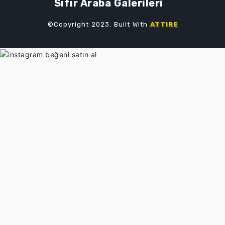
Sıfır Araba Galerileri
©Copyright 2023. Built With
ATTIRE