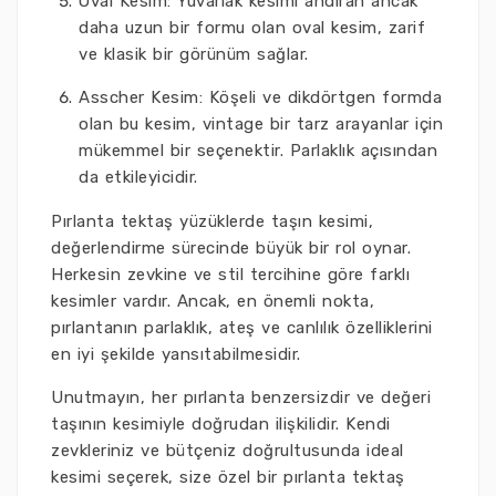
Oval Kesim: Yuvarlak kesimi andıran ancak
daha uzun bir formu olan oval kesim, zarif
ve klasik bir görünüm sağlar.
Asscher Kesim: Köşeli ve dikdörtgen formda
olan bu kesim, vintage bir tarz arayanlar için
mükemmel bir seçenektir. Parlaklık açısından
da etkileyicidir.
Pırlanta tektaş yüzüklerde taşın kesimi,
değerlendirme sürecinde büyük bir rol oynar.
Herkesin zevkine ve stil tercihine göre farklı
kesimler vardır. Ancak, en önemli nokta,
pırlantanın parlaklık, ateş ve canlılık özelliklerini
en iyi şekilde yansıtabilmesidir.
Unutmayın, her pırlanta benzersizdir ve değeri
taşının kesimiyle doğrudan ilişkilidir. Kendi
zevkleriniz ve bütçeniz doğrultusunda ideal
kesimi seçerek, size özel bir pırlanta tektaş