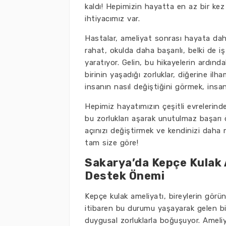
kaldı! Hepimizin hayatta en az bir kez
ihtiyacımız var.
Hastalar, ameliyat sonrası hayata daha
rahat, okulda daha başarılı, belki de i
yaratıyor. Gelin, bu hikayelerin ardınd
birinin yaşadığı zorluklar, diğerine ilh
insanın nasıl değiştiğini görmek, ins
Hepimiz hayatımızın çeşitli evrelerinde
bu zorlukları aşarak unutulmaz başar
açınızı değiştirmek ve kendinizi daha 
tam size göre!
Sakarya’da Kepçe Kulak A
Destek Önemi
Kepçe kulak ameliyatı, bireylerin gör
itibaren bu durumu yaşayarak gelen bi
duygusal zorluklarla boğuşuyor. Amel