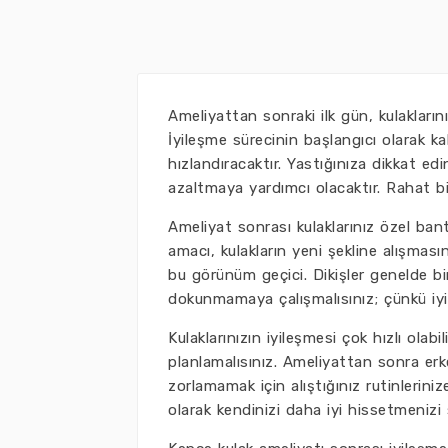
Ameliyattan sonraki ilk gün, kulakları
İyileşme sürecinin başlangıcı olarak k
hızlandıracaktır. Yastığınıza dikkat edi
azaltmaya yardımcı olacaktır. Rahat b
Ameliyat sonrası kulaklarınız özel bant
amacı, kulakların yeni şekline alışması
bu görünüm geçici. Dikişler genelde bir
dokunmamaya çalışmalısınız; çünkü iyi
Kulaklarınızın iyileşmesi çok hızlı ola
planlamalısınız. Ameliyattan sonra erke
zorlamamak için alıştığınız rutinlerin
olarak kendinizi daha iyi hissetmenizi 