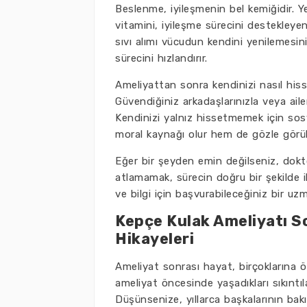
Beslenme, iyileşmenin bel kemiğidir. Ye
vitamini, iyileşme sürecini destekleyen
sıvı alımı vücudun kendini yenilemesin
sürecini hızlandırır.
Ameliyattan sonra kendinizi nasıl hisse
Güvendiğiniz arkadaşlarınızla veya ailen
Kendinizi yalnız hissetmemek için so
moral kaynağı olur hem de gözle görül
Eğer bir şeyden emin değilseniz, dokt
atlamamak, sürecin doğru bir şekilde i
ve bilgi için başvurabileceğiniz bir u
Kepçe Kulak Ameliyatı S
Hikayeleri
Ameliyat sonrası hayat, birçoklarına 
ameliyat öncesinde yaşadıkları sıkıntıl
Düşünsenize, yıllarca başkalarının bak