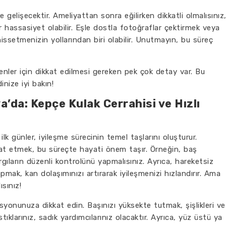
gelişecektir. Ameliyattan sonra eğilirken dikkatli olmalısınız
r hassasiyet olabilir. Eşle dostla fotoğraflar çektirmek veya
issetmenizin yollarından biri olabilir. Unutmayın, bu süreç
enler için dikkat edilmesi gereken pek çok detay var. Bu
inize iyi bakın!
’da: Kepçe Kulak Cerrahisi ve Hızlı
lk günler, iyileşme sürecinin temel taşlarını oluşturur.
at etmek, bu süreçte hayati önem taşır. Örneğin, baş
gıların düzenli kontrolünü yapmalısınız. Ayrıca, hareketsiz
mak, kan dolaşımınızı artırarak iyileşmenizi hızlandırır. Ama
sınız!
yonunuza dikkat edin. Başınızı yüksekte tutmak, şişlikleri ve
stıklarınız, sadık yardımcılarınız olacaktır. Ayrıca, yüz üstü ya