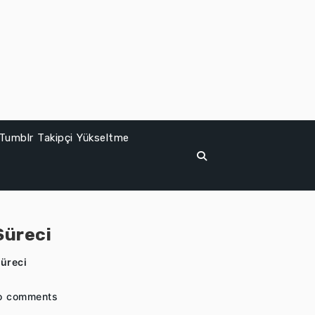
Tumblr Takipçi Yükseltme
Süreci
Süreci
o comments