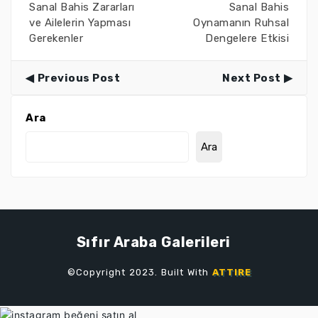
Sanal Bahis Zararları
Sanal Bahis
ve Ailelerin Yapması
Oynamanın Ruhsal
Gerekenler
Dengelere Etkisi
Previous Post
Next Post
Ara
Ara
Sıfır Araba Galerileri
©Copyright 2023. Built With
ATTIRE