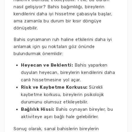
nasıl gelişiyor? Bahis bağımlılığı, bireylerin
kendilerini daha iyi hissetme çabasıyla başlar,
ama zamanla bu durum bir kısır döngüye
dönüşebilir.
Bahis oynamanın ruh haline etkilerini daha iyi
anlamak için şu noktaları göz önünde
bulundurmak önemlidir:
Heyecan ve Beklenti:
Bahis yaparken
duyulan heyecan, bireylerin kendilerini daha
canlı hissetmesine yol açar.
Risk ve Kaybetme Korkusu:
Sürekli
kaybetme korkusu, bireylerin psikolojik
durumunu olumsuz etkileyebilir.
Bağlılık Hissi:
Bahis oynayan bireyler, bu
aktiviteye aşırı bağlı hale gelebilirler.
Sonuç olarak, sanal bahislerin bireylerin