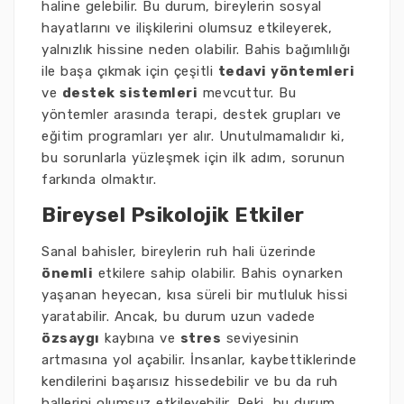
haline gelebilir. Bu durum, bireylerin sosyal
hayatlarını ve ilişkilerini olumsuz etkileyerek,
yalnızlık hissine neden olabilir. Bahis bağımlılığı
ile başa çıkmak için çeşitli
tedavi yöntemleri
ve
destek sistemleri
mevcuttur. Bu
yöntemler arasında terapi, destek grupları ve
eğitim programları yer alır. Unutulmamalıdır ki,
bu sorunlarla yüzleşmek için ilk adım, sorunun
farkında olmaktır.
Bireysel Psikolojik Etkiler
Sanal bahisler, bireylerin ruh hali üzerinde
önemli
etkilere sahip olabilir. Bahis oynarken
yaşanan heyecan, kısa süreli bir mutluluk hissi
yaratabilir. Ancak, bu durum uzun vadede
özsaygı
kaybına ve
stres
seviyesinin
artmasına yol açabilir. İnsanlar, kaybettiklerinde
kendilerini başarısız hissedebilir ve bu da ruh
hallerini olumsuz etkileyebilir. Peki, bu durum