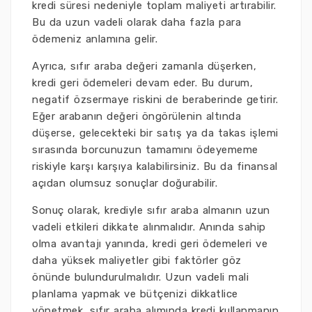
kredi süresi nedeniyle toplam maliyeti artırabilir.
Bu da uzun vadeli olarak daha fazla para
ödemeniz anlamına gelir.
Ayrıca, sıfır araba değeri zamanla düşerken,
kredi geri ödemeleri devam eder. Bu durum,
negatif özsermaye riskini de beraberinde getirir.
Eğer arabanın değeri öngörülenin altında
düşerse, gelecekteki bir satış ya da takas işlemi
sırasında borcunuzun tamamını ödeyememe
riskiyle karşı karşıya kalabilirsiniz. Bu da finansal
açıdan olumsuz sonuçlar doğurabilir.
Sonuç olarak, krediyle sıfır araba almanın uzun
vadeli etkileri dikkate alınmalıdır. Anında sahip
olma avantajı yanında, kredi geri ödemeleri ve
daha yüksek maliyetler gibi faktörler göz
önünde bulundurulmalıdır. Uzun vadeli mali
planlama yapmak ve bütçenizi dikkatlice
yönetmek, sıfır araba alımında kredi kullanmanın