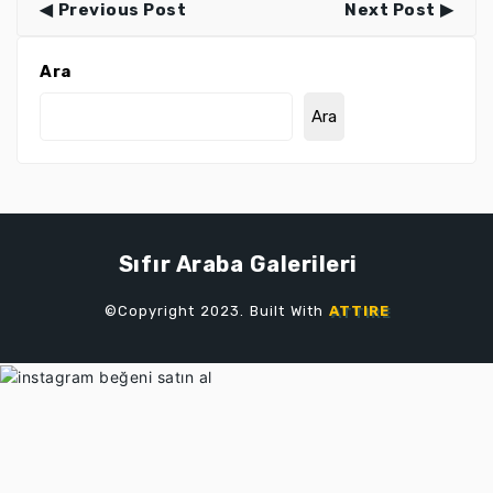
Previous Post
Next Post
Ara
Ara
Sıfır Araba Galerileri
©Copyright 2023. Built With
ATTIRE