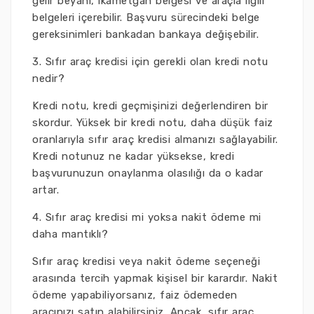
gelir beyanı, ikametgah belgesi ve araçla ilgili
belgeleri içerebilir. Başvuru sürecindeki belge
gereksinimleri bankadan bankaya değişebilir.
3. Sıfır araç kredisi için gerekli olan kredi notu
nedir?
Kredi notu, kredi geçmişinizi değerlendiren bir
skordur. Yüksek bir kredi notu, daha düşük faiz
oranlarıyla sıfır araç kredisi almanızı sağlayabilir.
Kredi notunuz ne kadar yüksekse, kredi
başvurunuzun onaylanma olasılığı da o kadar
artar.
4. Sıfır araç kredisi mi yoksa nakit ödeme mi
daha mantıklı?
Sıfır araç kredisi veya nakit ödeme seçeneği
arasında tercih yapmak kişisel bir karardır. Nakit
ödeme yapabiliyorsanız, faiz ödemeden
aracınızı satın alabilirsiniz. Ancak, sıfır araç