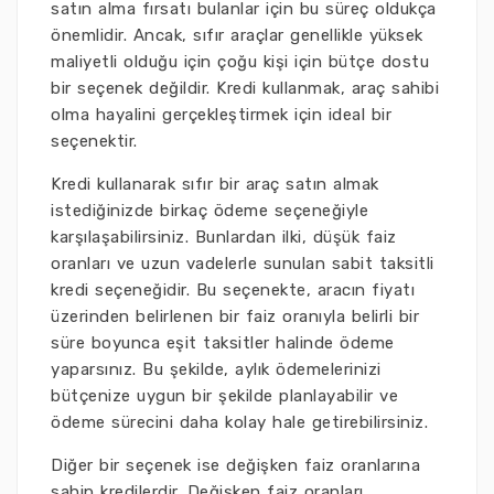
satın alma fırsatı bulanlar için bu süreç oldukça
önemlidir. Ancak, sıfır araçlar genellikle yüksek
maliyetli olduğu için çoğu kişi için bütçe dostu
bir seçenek değildir. Kredi kullanmak, araç sahibi
olma hayalini gerçekleştirmek için ideal bir
seçenektir.
Kredi kullanarak sıfır bir araç satın almak
istediğinizde birkaç ödeme seçeneğiyle
karşılaşabilirsiniz. Bunlardan ilki, düşük faiz
oranları ve uzun vadelerle sunulan sabit taksitli
kredi seçeneğidir. Bu seçenekte, aracın fiyatı
üzerinden belirlenen bir faiz oranıyla belirli bir
süre boyunca eşit taksitler halinde ödeme
yaparsınız. Bu şekilde, aylık ödemelerinizi
bütçenize uygun bir şekilde planlayabilir ve
ödeme sürecini daha kolay hale getirebilirsiniz.
Diğer bir seçenek ise değişken faiz oranlarına
sahip kredilerdir. Değişken faiz oranları,