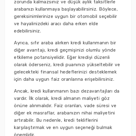
zorunda kalmazsınız ve düşük aylık taksitlerle
arabanızı kullanmaya başlayabilirsiniz. Böylece,
gereksinimlerinize uygun bir otomobil seçebilir
ve hayalinizdeki aracı daha erken elde
edebilirsiniz.
Ayrıca, sıfır araba alırken kredi kullanmanın bir
diğer avantajı, kredi geçmişinizi olumlu yönde
etkileme potansiyelidir. Eğer krediyi düzenli
olarak öderseniz, kredi puanınızı yükseltebilir ve
gelecekteki finansal hedeflerinizi desteklemek
için daha uygun faiz oranlarına erişebilirsiniz.
Ancak, kredi kullanmanın bazı dezavantajları da
vardır. İlk olarak, kredi almanın maliyeti göz
önüne alınmalıdır. Faiz oranları, vade süresi ve
diğer ek masraflar, arabanızın nihai maliyetini
artırabilir. Bu nedenle, kredi tekliflerini
karşılaştırmak ve en uygun seçeneği bulmak
önemlidir.